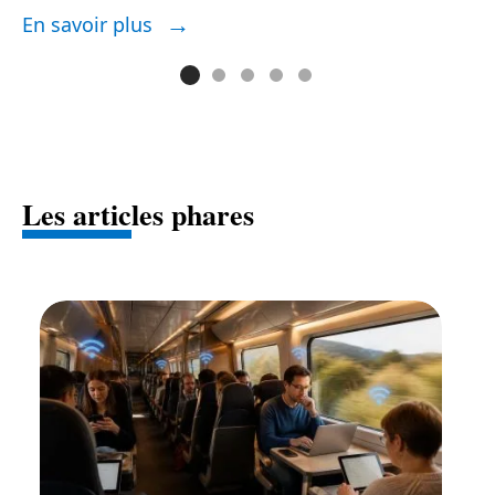
En savoir plus
E
Les articles phares