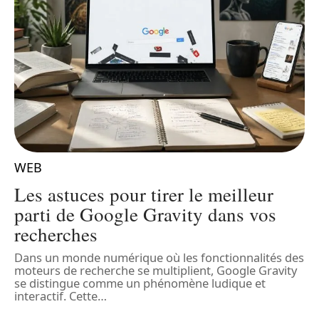
WEB
Les astuces pour tirer le meilleur
parti de Google Gravity dans vos
recherches
Dans un monde numérique où les fonctionnalités des
L
moteurs de recherche se multiplient, Google Gravity
e
l
se distingue comme un phénomène ludique et
q
interactif. Cette
…
l