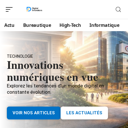
Actu
Bureautique
High-Tech
Informatique
TECHNOLOGIE
Innovations
numériques en vue
Explorez les tendances d’un monde digital en
constante évolution.
VOIR NOS ARTICLES
LES ACTUALITÉS