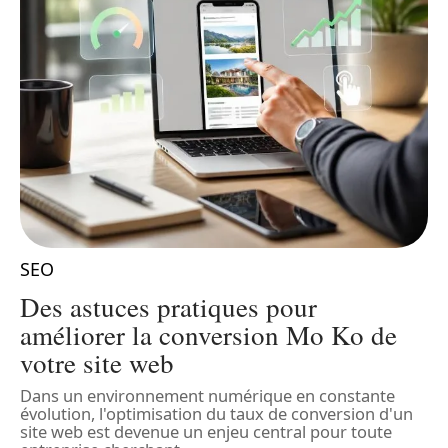
SEO
Des astuces pratiques pour
t
améliorer la conversion Mo Ko de
votre site web
D
s
Dans un environnement numérique en constante
s
évolution, l'optimisation du taux de conversion d'un
S
site web est devenue un enjeu central pour toute