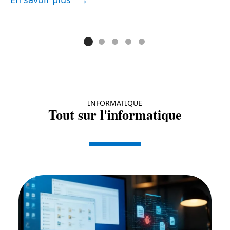
E
INFORMATIQUE
Tout sur l'informatique