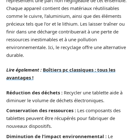
représentent une part non négligeable de cet ensemble.
Chaque appareil contient des matériaux réutilisables
comme le cuivre, l’aluminium, ainsi que des éléments
précieux tels que l’or et le lithium. Les laisser traîner ou
finir dans une décharge contribuerait à une perte de
ressources inestimables et à une pollution
environnementale. Ici, le recyclage offre une alternative
durable.
Lire également :
Boîtiers pc classiques : tous les
avantages !
Réduction des déchets :
Recycler une tablette aide à
diminuer le volume de déchets électroniques.
Conservation des ressources :
Les composants des
tablettes peuvent être récupérés pour fabriquer de
nouveaux dispositifs.
Diminution de l’impact environnemental :
Le