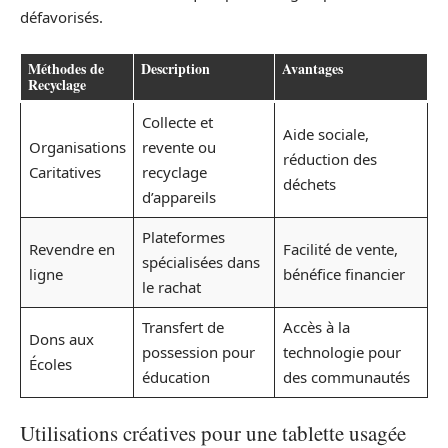
défavorisés.
Méthodes de
Description
Avantages
Recyclage
Collecte et
Aide sociale,
Organisations
revente ou
réduction des
Caritatives
recyclage
déchets
d’appareils
Plateformes
Revendre en
Facilité de vente,
spécialisées dans
ligne
bénéfice financier
le rachat
Transfert de
Accès à la
Dons aux
possession pour
technologie pour
Écoles
éducation
des communautés
Utilisations créatives pour une tablette usagée