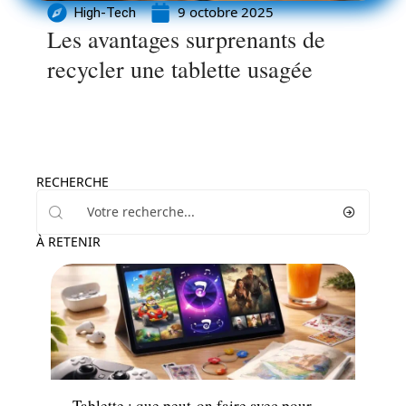
9 octobre 2025
High-Tech
Les avantages surprenants de
recycler une tablette usagée
RECHERCHE
À RETENIR
High-Tech
Tablette : que peut-on faire avec pour