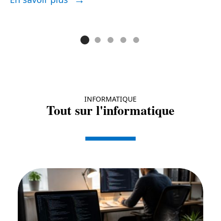
E
INFORMATIQUE
Tout sur l'informatique