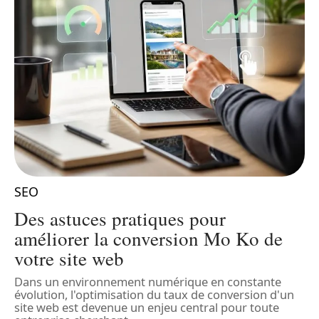
SEO
Des astuces pratiques pour
t
améliorer la conversion Mo Ko de
votre site web
D
s
Dans un environnement numérique en constante
s
évolution, l'optimisation du taux de conversion d'un
S
site web est devenue un enjeu central pour toute