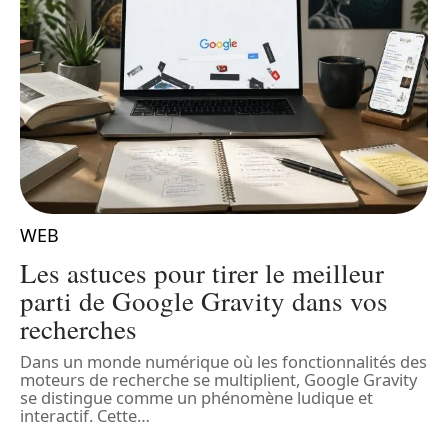
WEB
Les astuces pour tirer le meilleur
parti de Google Gravity dans vos
recherches
Dans un monde numérique où les fonctionnalités des
L
moteurs de recherche se multiplient, Google Gravity
e
l
se distingue comme un phénomène ludique et
q
interactif. Cette
…
l