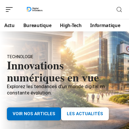
Actu
Bureautique
High-Tech
Informatique
TECHNOLOGIE
Innovations
numériques en vue
Explorez les tendances d’un monde digital en
constante évolution.
VOIR NOS ARTICLES
LES ACTUALITÉS