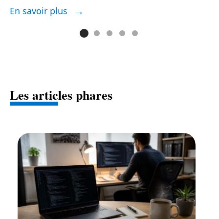
En savoir plus
E
Les articles phares