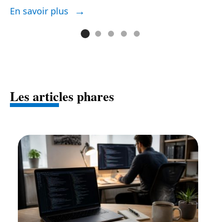
En savoir plus
E
Les articles phares