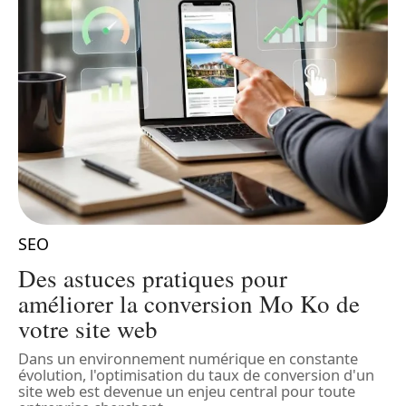
SEO
Des astuces pratiques pour
t
améliorer la conversion Mo Ko de
votre site web
D
s
Dans un environnement numérique en constante
s
évolution, l'optimisation du taux de conversion d'un
S
site web est devenue un enjeu central pour toute