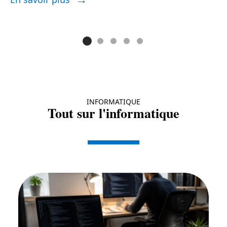
E
INFORMATIQUE
Tout sur l'informatique