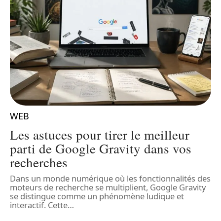
WEB
Les astuces pour tirer le meilleur
parti de Google Gravity dans vos
recherches
Dans un monde numérique où les fonctionnalités des
L
moteurs de recherche se multiplient, Google Gravity
e
l
se distingue comme un phénomène ludique et
q
interactif. Cette
…
l