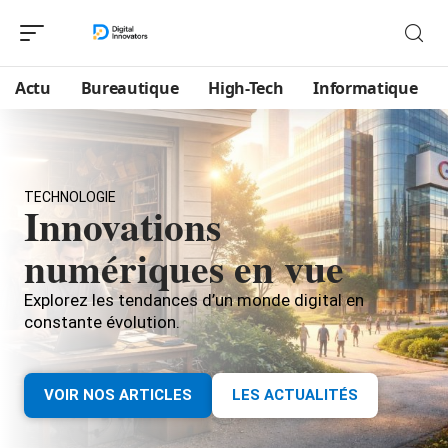
Actu
Bureautique
High-Tech
Informatique
TECHNOLOGIE
Innovations
numériques en vue
Explorez les tendances d’un monde digital en
constante évolution.
VOIR NOS ARTICLES
LES ACTUALITÉS