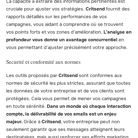
La capacité à extraire des informations pertinentes est
cruciale pour ajuster vos stratégies.
Critsend
fournit des
rapports détaillés sur les performances de vos
campagnes, vous aidant à comprendre où se trouvent
vos points forts et vos zones d’amélioration.
L’analyse en
profondeur vous donne un avantage concurrentiel
en
vous permettant d’ajuster précisément votre approche.
Securité et conformité aux normes
Les outils proposés par
Critsend
sont conformes aux
normes de sécurité les plus strictes, assurant que toutes
les données de votre entreprise et de vos clients sont
protégées. Cela vous permet de mener vos campagnes
en toute sérénité.
Dans un monde où chaque interaction
compte, la délivrabilité de vos emails est un enjeu
majeur.
Grâce à
Critsend
, votre entreprise peut non
seulement garantir que ses messages atteignent leurs
destinataires, mais aussi renforcer ses efforts marketing