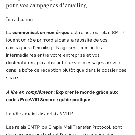
pour vos campagnes d’emailing
Introduction
La
communication numérique
est reine, les relais SMTP
jouent un rôle primordial dans la réussite de vos
campagnes d’emailing. Ils agissent comme les
intermédiaires entre votre entreprise et vos
destinataires
, garantissant que vos messages arrivent
dans la boîte de réception plutôt que dans le dossier des
spams.
A lire en complément :
Explorer le monde grâce aux
codes FreeWifi Secure : guide pratique
Le rôle crucial des relais SMTP
Les relais SMTP, ou Simple Mail Transfer Protocol, sont
des serveurs qui traitent l’envoi et la réception des