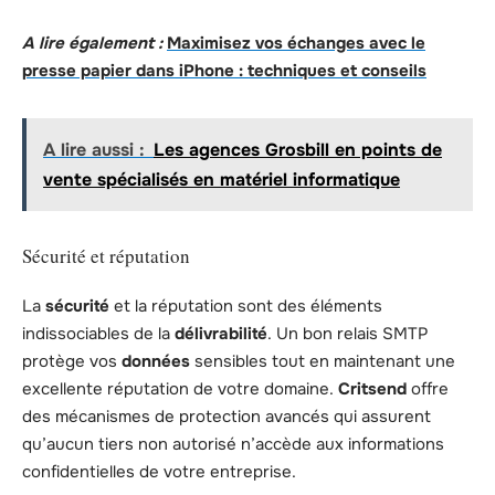
A lire également :
Maximisez vos échanges avec le
presse papier dans iPhone : techniques et conseils
A lire aussi :
Les agences Grosbill en points de
vente spécialisés en matériel informatique
Sécurité et réputation
La
sécurité
et la réputation sont des éléments
indissociables de la
délivrabilité
. Un bon relais SMTP
protège vos
données
sensibles tout en maintenant une
excellente réputation de votre domaine.
Critsend
offre
des mécanismes de protection avancés qui assurent
qu’aucun tiers non autorisé n’accède aux informations
confidentielles de votre entreprise.