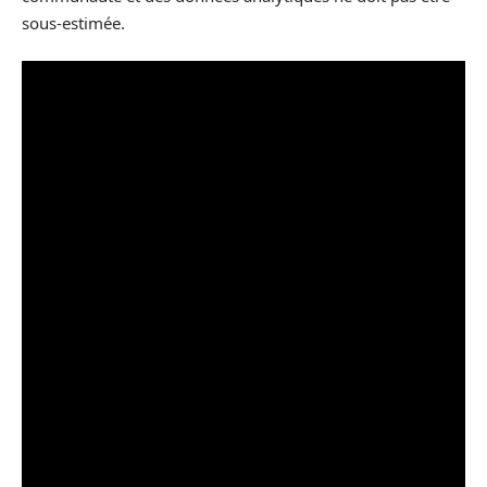
sous-estimée.