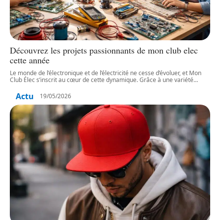
Découvrez les projets passionnants de mon club elec
cette année
Le monde de l’électronique et de l’électricité ne cesse d’évoluer, et Mon
Club Élec s’inscrit au cœur de cette dynamique. Grâce à une variété
…
Actu
19/05/2026