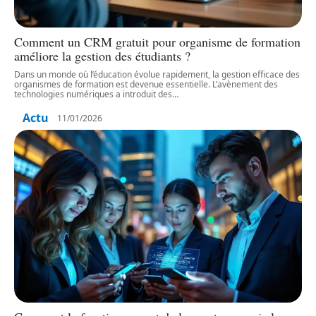
Comment un CRM gratuit pour organisme de formation
améliore la gestion des étudiants ?
Dans un monde où l’éducation évolue rapidement, la gestion efficace des
organismes de formation est devenue essentielle. L’avènement des
technologies numériques a introduit des
…
Actu
11/01/2026