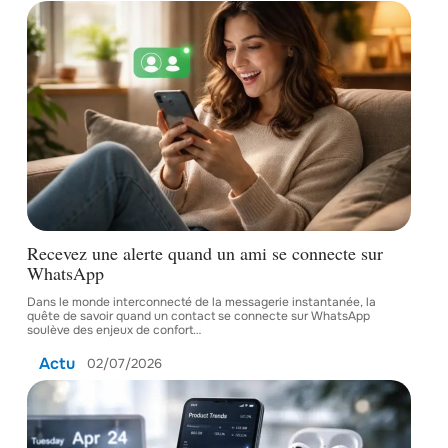
Recevez une alerte quand un ami se connecte sur
WhatsApp
Dans le monde interconnecté de la messagerie instantanée, la
quête de savoir quand un contact se connecte sur WhatsApp
soulève des enjeux de confort
…
Actu
02/07/2026