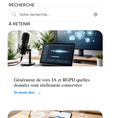
RECHERCHE
À RETENIR
High-Tech
Générateur de voix IA et RGPD quelles
données sont réellement conservées
En savoir plus