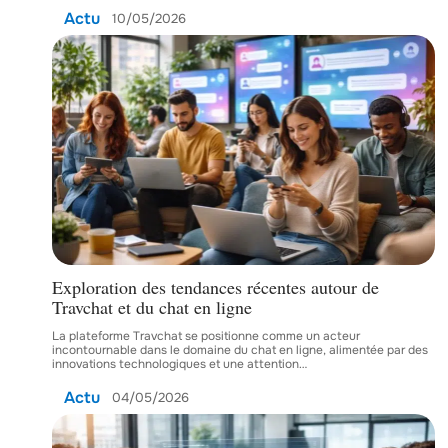
Actu
10/05/2026
Exploration des tendances récentes autour de
Travchat et du chat en ligne
La plateforme Travchat se positionne comme un acteur
incontournable dans le domaine du chat en ligne, alimentée par des
innovations technologiques et une attention
…
Actu
04/05/2026