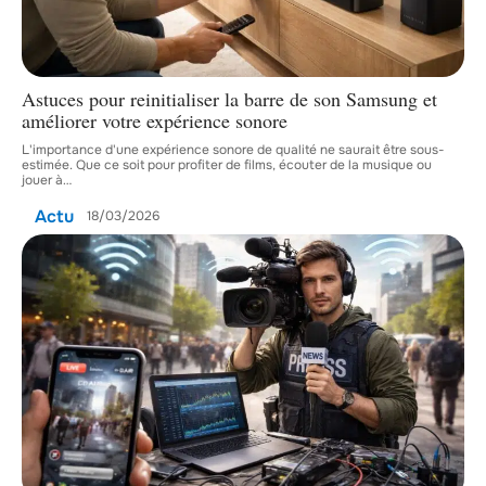
Astuces pour reinitialiser la barre de son Samsung et
améliorer votre expérience sonore
L'importance d'une expérience sonore de qualité ne saurait être sous-
estimée. Que ce soit pour profiter de films, écouter de la musique ou
jouer à
…
Actu
18/03/2026