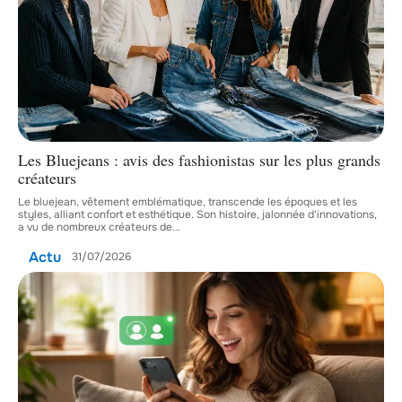
Les Bluejeans : avis des fashionistas sur les plus grands
créateurs
Le bluejean, vêtement emblématique, transcende les époques et les
styles, alliant confort et esthétique. Son histoire, jalonnée d'innovations,
a vu de nombreux créateurs de
…
Actu
31/07/2026