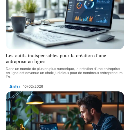
Les outils indispensables pour la création d’une
entreprise en ligne
Dans un monde de plus en plus numérique, la création d’une entreprise
en ligne est devenue un choix judicieux pour de nombreux entrepreneurs.
En
…
Actu
10/02/2026