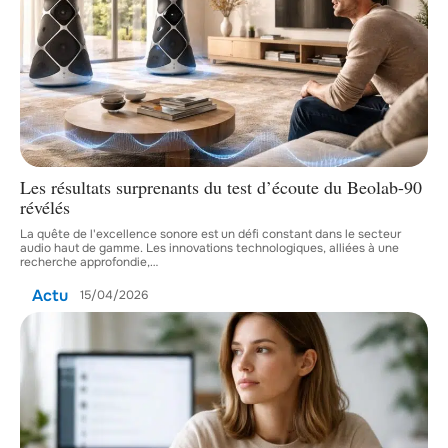
Les résultats surprenants du test d’écoute du Beolab-90
révélés
La quête de l'excellence sonore est un défi constant dans le secteur
audio haut de gamme. Les innovations technologiques, alliées à une
recherche approfondie,
…
Actu
15/04/2026