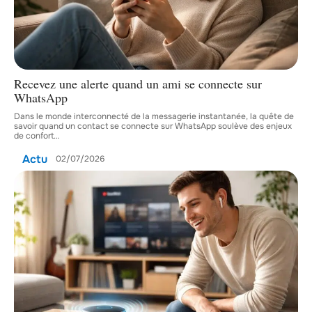
Recevez une alerte quand un ami se connecte sur
WhatsApp
Dans le monde interconnecté de la messagerie instantanée, la quête de
savoir quand un contact se connecte sur WhatsApp soulève des enjeux
de confort
…
Actu
02/07/2026