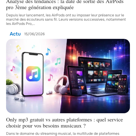
Analyse des tendances : la date de sortie des AirPods
pro 3ème génération expliquée
Depuis leur lancement, les AirPods ont su imposer leur présence sur le
marché des écouteurs sans fil. Leurs versions successives, notamment
les AirPods Pro,
…
Actu
15/06/2026
Only mp3 gratuit vs autres plateformes : quel service
choisir pour vos besoins musicaux ?
Dans le domaine du streaming musical, la multitude de plateformes