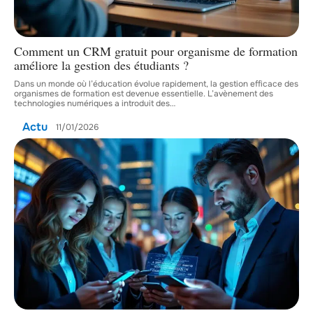
Comment un CRM gratuit pour organisme de formation
améliore la gestion des étudiants ?
Dans un monde où l’éducation évolue rapidement, la gestion efficace des
organismes de formation est devenue essentielle. L’avènement des
technologies numériques a introduit des
…
Actu
11/01/2026