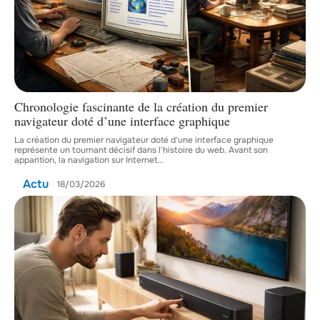
Chronologie fascinante de la création du premier
navigateur doté d’une interface graphique
La création du premier navigateur doté d'une interface graphique
représente un tournant décisif dans l'histoire du web. Avant son
apparition, la navigation sur Internet
…
Actu
18/03/2026