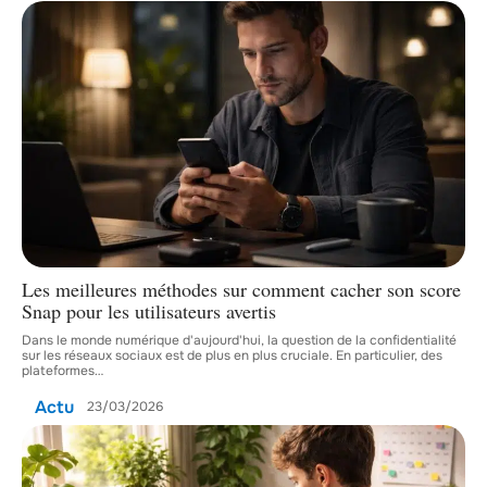
Les meilleures méthodes sur comment cacher son score
Snap pour les utilisateurs avertis
Dans le monde numérique d'aujourd'hui, la question de la confidentialité
sur les réseaux sociaux est de plus en plus cruciale. En particulier, des
plateformes
…
Actu
23/03/2026