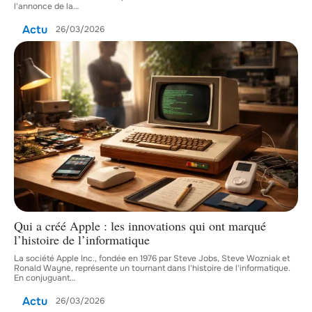
l'annonce de la
…
Actu
26/03/2026
Qui a créé Apple : les innovations qui ont marqué
l’histoire de l’informatique
La société Apple Inc., fondée en 1976 par Steve Jobs, Steve Wozniak et
Ronald Wayne, représente un tournant dans l'histoire de l'informatique.
En conjuguant
…
Actu
26/03/2026