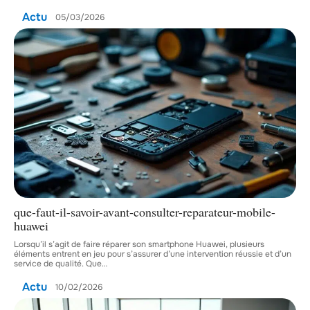
Actu
05/03/2026
que-faut-il-savoir-avant-consulter-reparateur-mobile-
huawei
Lorsqu’il s’agit de faire réparer son smartphone Huawei, plusieurs
éléments entrent en jeu pour s’assurer d’une intervention réussie et d’un
service de qualité. Que
…
Actu
10/02/2026