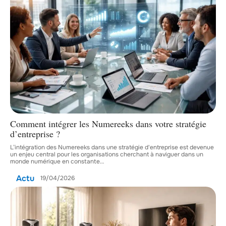
Comment intégrer les Numereeks dans votre stratégie
d’entreprise ?
L’intégration des Numereeks dans une stratégie d'entreprise est devenue
un enjeu central pour les organisations cherchant à naviguer dans un
monde numérique en constante
…
Actu
19/04/2026