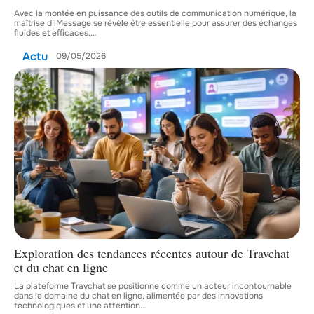
Avec la montée en puissance des outils de communication numérique, la
maîtrise d’iMessage se révèle être essentielle pour assurer des échanges
fluides et efficaces.
…
Actu
09/05/2026
Exploration des tendances récentes autour de Travchat
et du chat en ligne
La plateforme Travchat se positionne comme un acteur incontournable
dans le domaine du chat en ligne, alimentée par des innovations
technologiques et une attention
…