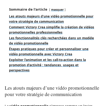
Sommaire de l'article
masquer
Les atouts majeurs d’une vidéo promotionnelle pour
votre stratégie de communication
Comment Victory Crea simplifie la création de vidéos
promotionnelles professionnelles
Les fonctionnalités clés recherchées dans un modèle
de vidéo promotionnelle
Étapes pratiques pour créer et personnaliser une
vidéo promotionnelle avec Victory Crea
Exploiter l’animation et les call-to-action dans la
promotion d’activité : tendances, usages et
perspectives
Les atouts majeurs d’une vidéo promotionnelle
pour votre stratégie de communication
La
vidéo promotionnelle
s’impose comme un levier