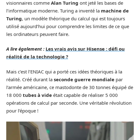
visionnaires comme
Alan Turing
ont jeté les bases de
l’informatique moderne. Turing a inventé la
machine de
Turing
, un modèle théorique du calcul qui est toujours
utilisé aujourd’hui pour comprendre les limites de ce que
les ordinateurs peuvent faire.
A lire également :
Les vrais avis sur Hisense : défi ou
réalité de la technologie ?
Mais c’est l’ENIAC qui a porté ces idées théoriques à la
réalité. Créé durant la
seconde guerre mondiale
par
l’armée américaine, ce mastodonte de 30 tonnes équipé de
18 000
tubes à vide
était capable de réaliser 5 000
opérations de calcul par seconde. Une véritable révolution
pour l’époque !