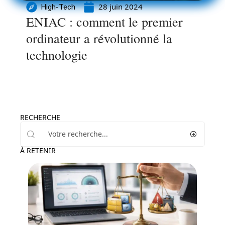
28 juin 2024
High-Tech
ENIAC : comment le premier
ordinateur a révolutionné la
technologie
RECHERCHE
À RETENIR
High-Tech