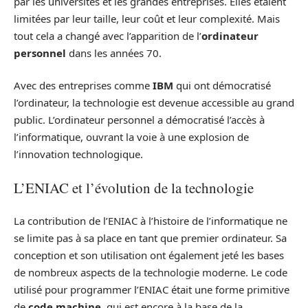
par les universités et les grandes entreprises. Elles étaient
limitées par leur taille, leur coût et leur complexité. Mais
tout cela a changé avec l’apparition de l’
ordinateur
personnel
dans les années 70.
Avec des entreprises comme
IBM
qui ont démocratisé
l’ordinateur, la technologie est devenue accessible au grand
public. L’ordinateur personnel a démocratisé l’accès à
l’informatique, ouvrant la voie à une explosion de
l’innovation technologique.
L’ENIAC et l’évolution de la technologie
La contribution de l’ENIAC à l’histoire de l’informatique ne
se limite pas à sa place en tant que premier ordinateur. Sa
conception et son utilisation ont également jeté les bases
de nombreux aspects de la technologie moderne. Le code
utilisé pour programmer l’ENIAC était une forme primitive
de
code machine
, qui est encore à la base de la