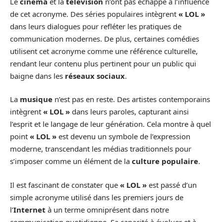
Le
cinéma
et la
télévision
n’ont pas échappé à l’influence
de cet acronyme. Des séries populaires intègrent
« LOL »
dans leurs dialogues pour refléter les pratiques de
communication modernes. De plus, certaines comédies
utilisent cet acronyme comme une référence culturelle,
rendant leur contenu plus pertinent pour un public qui
baigne dans les
réseaux sociaux
.
La
musique
n’est pas en reste. Des artistes contemporains
intègrent
« LOL »
dans leurs paroles, capturant ainsi
l’esprit et le langage de leur génération. Cela montre à quel
point
« LOL »
est devenu un symbole de l’expression
moderne, transcendant les médias traditionnels pour
s’imposer comme un élément de la
culture populaire
.
Il est fascinant de constater que
« LOL »
est passé d’un
simple acronyme utilisé dans les premiers jours de
l’
Internet
à un terme omniprésent dans notre
communication quotidienne. Sa capacité à évoluer et à