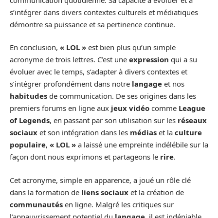
s’intégrer dans divers contextes culturels et médiatiques
démontre sa puissance et sa pertinence continue.
En conclusion,
« LOL »
est bien plus qu’un simple
acronyme de trois lettres. C’est une
expression
qui a su
évoluer avec le temps, s’adapter à divers contextes et
s’intégrer profondément dans notre
langage
et nos
habitudes
de communication. De ses origines dans les
premiers forums en ligne aux
jeux vidéo
comme
League
of Legends
, en passant par son utilisation sur les
réseaux
sociaux
et son intégration dans les
médias
et la
culture
populaire
,
« LOL »
a laissé une empreinte indélébile sur la
façon dont nous exprimons et partageons le
rire
.
Cet acronyme, simple en apparence, a joué un rôle clé
dans la formation de
liens sociaux
et la création de
communautés
en ligne. Malgré les critiques sur
l’appauvrissement potentiel du
langage
, il est indéniable