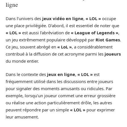
ligne
Dans l’univers des
jeux vidéo en ligne
,
« LOL »
occupe
une place privilégiée. D’abord, il est essentiel de noter que
« LOL »
est aussi l’abréviation de
« League of Legends »
,
un jeu extrêmement populaire développé par
Riot Games
.
Ce jeu, souvent abrégé en
« LoL »
, a considérablement
contribué à la diffusion de cet acronyme parmi les
joueurs
du monde entier.
Dans le contexte des
jeux en ligne
,
« LOL »
est
fréquemment utilisé dans les discussions entre joueurs
pour signaler des moments amusants ou ridicules. Par
exemple, lorsqu’un joueur commet une erreur grossière
ou réalise une action particulièrement drôle, les autres
peuvent répondre par un simple
« LOL »
pour exprimer
leur amusement.