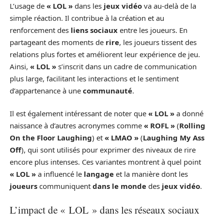
L’usage de
« LOL »
dans les
jeux vidéo
va au-delà de la
simple réaction. Il contribue à la création et au
renforcement des
liens sociaux
entre les joueurs. En
partageant des moments de
rire
, les joueurs tissent des
relations plus fortes et améliorent leur expérience de jeu.
Ainsi,
« LOL »
s’inscrit dans un cadre de communication
plus large, facilitant les interactions et le sentiment
d’appartenance à une
communauté
.
Il est également intéressant de noter que
« LOL »
a donné
naissance à d’autres acronymes comme
« ROFL »
(
Rolling
On the Floor Laughing
) et
« LMAO »
(
Laughing My Ass
Off
), qui sont utilisés pour exprimer des niveaux de rire
encore plus intenses. Ces variantes montrent à quel point
« LOL »
a influencé le
langage
et la manière dont les
joueurs
communiquent
dans le monde
des
jeux vidéo
.
L’impact de « LOL » dans les réseaux sociaux