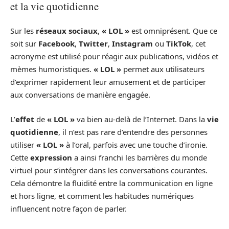
et la vie quotidienne
Sur les
réseaux sociaux
,
« LOL »
est omniprésent. Que ce
soit sur
Facebook
,
Twitter
,
Instagram
ou
TikTok
, cet
acronyme est utilisé pour réagir aux publications, vidéos et
mèmes humoristiques.
« LOL »
permet aux utilisateurs
d’exprimer rapidement leur amusement et de participer
aux conversations de manière engagée.
L’
effet
de
« LOL »
va bien au-delà de l’Internet. Dans la
vie
quotidienne
, il n’est pas rare d’entendre des personnes
utiliser
« LOL »
à l’oral, parfois avec une touche d’ironie.
Cette
expression
a ainsi franchi les barrières du monde
virtuel pour s’intégrer dans les conversations courantes.
Cela démontre la fluidité entre la communication en ligne
et hors ligne, et comment les habitudes numériques
influencent notre façon de parler.