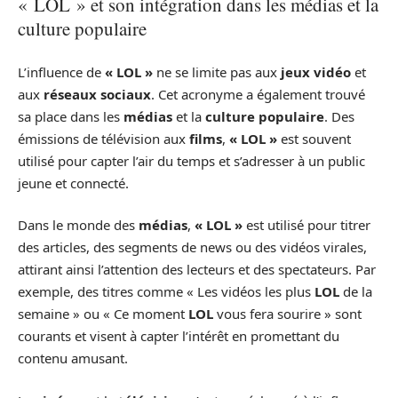
« LOL » et son intégration dans les médias et la
culture populaire
L’influence de
« LOL »
ne se limite pas aux
jeux vidéo
et
aux
réseaux sociaux
. Cet acronyme a également trouvé
sa place dans les
médias
et la
culture populaire
. Des
émissions de télévision aux
films
,
« LOL »
est souvent
utilisé pour capter l’air du temps et s’adresser à un public
jeune et connecté.
Dans le monde des
médias
,
« LOL »
est utilisé pour titrer
des articles, des segments de news ou des vidéos virales,
attirant ainsi l’attention des lecteurs et des spectateurs. Par
exemple, des titres comme « Les vidéos les plus
LOL
de la
semaine » ou « Ce moment
LOL
vous fera sourire » sont
courants et visent à capter l’intérêt en promettant du
contenu amusant.