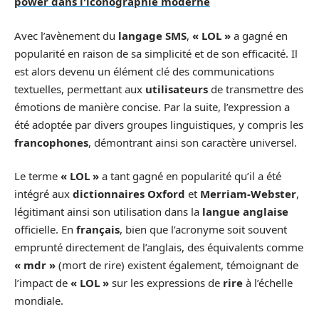
power dans l'iconographie moderne
Avec l’avènement du
langage SMS
,
« LOL »
a gagné en
popularité en raison de sa simplicité et de son efficacité. Il
est alors devenu un élément clé des communications
textuelles, permettant aux
utilisateurs
de transmettre des
émotions de manière concise. Par la suite, l’expression a
été adoptée par divers groupes linguistiques, y compris les
francophones
, démontrant ainsi son caractère universel.
Le terme
« LOL »
a tant gagné en popularité qu’il a été
intégré aux
dictionnaires Oxford
et
Merriam-Webster
,
légitimant ainsi son utilisation dans la
langue anglaise
officielle. En
français
, bien que l’acronyme soit souvent
emprunté directement de l’anglais, des équivalents comme
« mdr »
(mort de rire) existent également, témoignant de
l’impact de
« LOL »
sur les expressions de
rire
à l’échelle
mondiale.