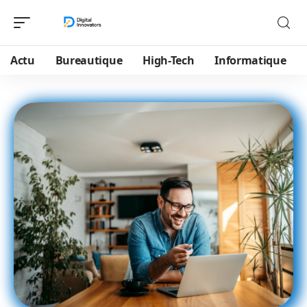
Actu
Bureautique
High-Tech
Informatique