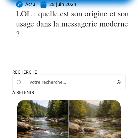
28 juin 2024
Actu
LOL : quelle est son origine et son
usage dans la messagerie moderne
?
RECHERCHE
À RETENIR
High-Tech