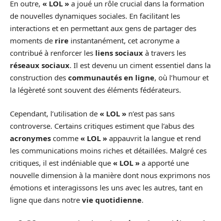
En outre,
« LOL »
a joué un rôle crucial dans la formation
de nouvelles dynamiques sociales. En facilitant les
interactions et en permettant aux gens de partager des
moments de
rire
instantanément, cet acronyme a
contribué à renforcer les
liens sociaux
à travers les
réseaux sociaux
. Il est devenu un ciment essentiel dans la
construction des
communautés en ligne
, où l’humour et
la légèreté sont souvent des éléments fédérateurs.
Cependant, l’utilisation de
« LOL »
n’est pas sans
controverse. Certains critiques estiment que l’abus des
acronymes
comme
« LOL »
appauvrit la langue et rend
les communications moins riches et détaillées. Malgré ces
critiques, il est indéniable que
« LOL »
a apporté une
nouvelle dimension à la manière dont nous exprimons nos
émotions et interagissons les uns avec les autres, tant en
ligne que dans notre
vie quotidienne
.