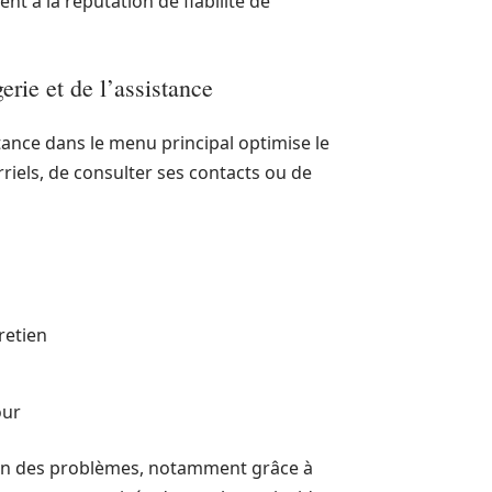
ent à la réputation de fiabilité de
rie et de l’assistance
tance dans le menu principal optimise le
rriels, de consulter ses contacts ou de
retien
our
ution des problèmes, notamment grâce à