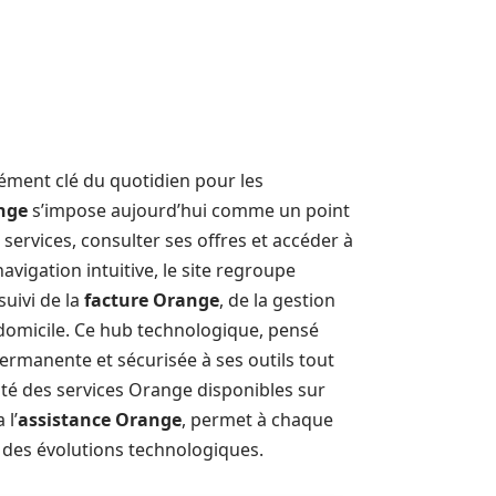
lément clé du quotidien pour les
nge
s’impose aujourd’hui comme un point
 services, consulter ses offres et accéder à
avigation intuitive, le site regroupe
suivi de la
facture Orange
, de la gestion
domicile. Ce hub technologique, pensé
ermanente et sécurisée à ses outils tout
ité des services Orange disponibles sur
 l’
assistance Orange
, permet à chaque
l des évolutions technologiques.