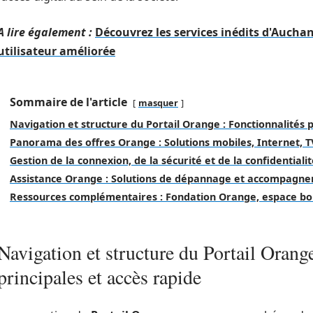
A lire également :
Découvrez les services inédits d'Aucha
utilisateur améliorée
Sommaire de l'article
masquer
Navigation et structure du Portail Orange : Fonctionnalités p
Panorama des offres Orange : Solutions mobiles, Internet, 
Gestion de la connexion, de la sécurité et de la confidentiali
Assistance Orange : Solutions de dépannage et accompagne
Ressources complémentaires : Fondation Orange, espace bou
Navigation et structure du Portail Orang
principales et accès rapide