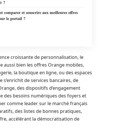
t ?
 comparer et souscrire aux meilleures offres
ur le portail ?
ence croissante de personnalisation, le
ège aussi bien les offres Orange mobiles,
sagerie, la boutique en ligne, ou des espaces
 s’enrichit de services bancaires, de
n Orange, des dispositifs d’engagement
mble des besoins numériques des foyers et
nner comme leader sur le marché français
ratifs, des listes de bonnes pratiques,
offre, accélérant la démocratisation de