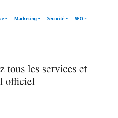
ue
Marketing
Sécurité
SEO
 tous les services et
 officiel