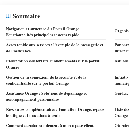
Sommaire
Navigation et structure du Portail Orange :
Organisa
Fonctionnalités principales et accès rapide
Accès rapide aux services : l’exemple de la messagerie et
Panoram
de l’assistance
Interne
Présentation des forfaits et abonnements sur le portail
Astuces 
Orange
Gestion de la connexion, de la sécurité et de la
Initiati
confidentialité sur le portail Orange
numéri
Assistance Orange : Solutions de dépannage et
Guides,
accompagnement personnalisé
Ressources complémentaires : Fondation Orange, espace
Liste de
boutique et innovations à venir
Orange
Comment accéder rapidement à mon espace client
Où retro