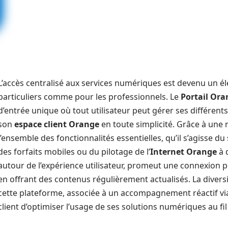
L’accès centralisé aux services numériques est devenu un é
particuliers comme pour les professionnels. Le
Portail Ora
d’entrée unique où tout utilisateur peut gérer ses différents
son
espace client Orange
en toute simplicité. Grâce à une n
l’ensemble des fonctionnalités essentielles, qu’il s’agisse du 
des forfaits mobiles ou du pilotage de l’
Internet Orange
à 
autour de l’expérience utilisateur, promeut une connexion p
en offrant des contenus régulièrement actualisés. La divers
cette plateforme, associée à un accompagnement réactif via
client d’optimiser l’usage de ses solutions numériques au fi