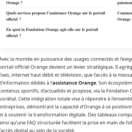
Orange ?
paiemen
Quels services propose l’assistance Orange sur le portail
Comment
officiel ?
Orange s
En quoi la Fondation Orange agit-elle sur le portail
officiel ?
Avec la montée en puissance des usages connectés et l’exig
portail officiel Orange devient un levier stratégique. Il agr
fixes, internet haut débit et télévision, que l’accès à la mes
d’information dédiés à l’
assistance Orange
. Son écosystème
contenus sportifs, d’actualités et propose, via la Fondatio
sociétal. Cette intégration totale vise à répondre à l’ense
entreprises, démontrant la capacité d’Orange à se positio
et à soutenir la transformation digitale. Des tableaux compa
ainsi qu’une FAQ structurée facilitent la prise en main de l’
l’accès digital au sein de la société.