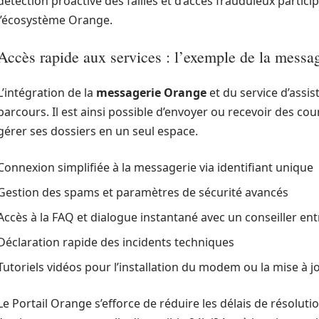
détection proactive des failles et d’accès frauduleux particip
l’écosystème Orange.
Accès rapide aux services : l’exemple de la message
L’intégration de la
messagerie Orange
et du service d’assis
parcours. Il est ainsi possible d’envoyer ou recevoir des cou
gérer ses dossiers en un seul espace.
Connexion simplifiée à la messagerie via identifiant unique
Gestion des spams et paramètres de sécurité avancés
Accès à la FAQ et dialogue instantané avec un conseiller ent
Déclaration rapide des incidents techniques
Tutoriels vidéos pour l’installation du modem ou la mise à j
Le Portail Orange s’efforce de réduire les délais de résol