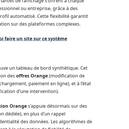
iantes de l’affichage s’offrent à chaque
essionnel ou entreprise, grâce à des
fil automatisé. Cette flexibilité garantit
tation sur des plateformes complexes.
i faire un site sur ce système
trouve un tableau de bord synthétique. Cet
tion des
offres Orange
(modification de
chargement, paiement en ligne), et à l’état
fication d’une intervention).
xion Orange
s’appuie désormais sur des
on dédiée), en plus d’un rappel
dentialité des données. Les algorithmes de