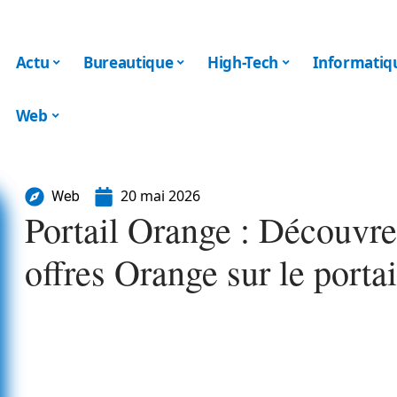
Actu
Bureautique
High-Tech
Informatiq
Web
20 mai 2026
Web
Portail Orange : Découvrez
offres Orange sur le portail