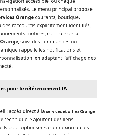
navigation accessible, où chaque
 personnalisés. Le menu principal propose
ervices Orange
courants, boutique,
à des raccourcis explicitement identifiés,
bonnements mobiles, contrôle de la
 Orange
, suivi des commandes ou
amique rappelle les notifications et
ersonnalisation, en adaptant l’affichage des
necté.
les pour le référencement IA
l : accès direct à la
services et offres Orange
e technique. S’ajoutent des liens
eils pour optimiser sa connexion ou les