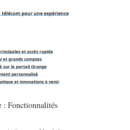
n télécom pour une expérience
rincipales et accès rapide
TV et grands comptes
té sur le portail Orange
ment personnalisé
tique et innovations à venir
e : Fonctionnalités