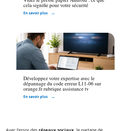
cela signifie pour votre sécurité
En savoir plus
Informatique
Développez votre expertise avec le
dépannage du code erreur L11-06 sur
orange.fr rubrique assistance tv
En savoir plus
Avec l’essor des
réseaux sociaux
, le partage de