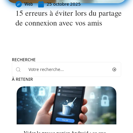
25 octobre 2025
Web
15 erreurs à éviter lors du partage
de connexion avec vos amis
RECHERCHE
À RETENIR
Sécurité
Vider le presse papier Android : ce que