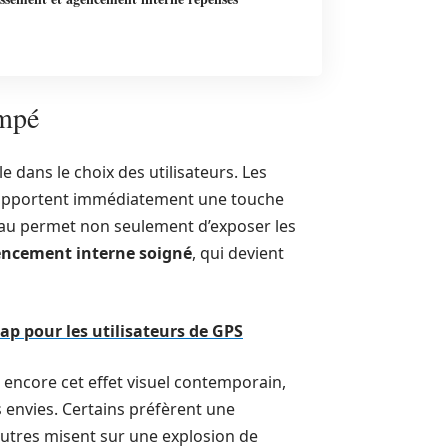
empé
 dans le choix des utilisateurs. Les
pportent immédiatement une touche
eau permet non seulement d’exposer les
ncement interne soigné
, qui devient
p pour les utilisateurs de GPS
encore cet effet visuel contemporain,
 envies. Certains préfèrent une
’autres misent sur une explosion de