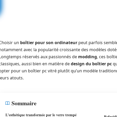
Choisir un
boîtier pour son ordinateur
peut parfois sembler
notamment avec la popularité croissante des modèles dot
Longtemps réservés aux passionnés de
modding
, ces boît
classiques, aussi bien en matière de
design du boîtier pc
qu
opter pour un boîtier pc vitré plutôt qu’un modèle traditi
leurs atouts.
Sommaire
L’esthétique transformée par le verre trempé
Refroid