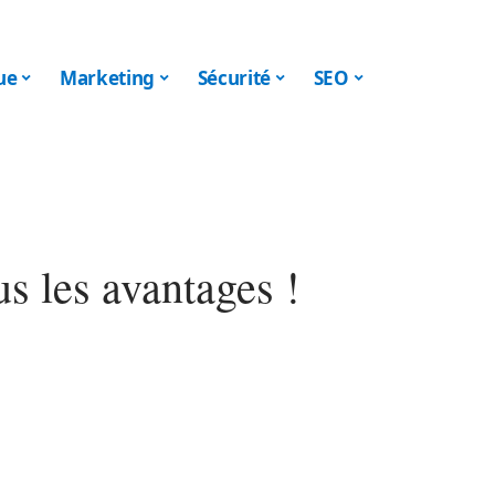
ue
Marketing
Sécurité
SEO
us les avantages !