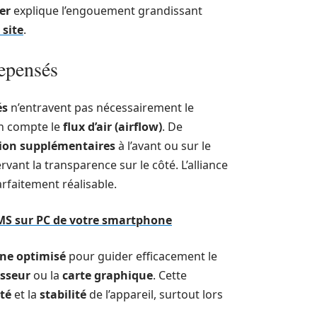
er
explique l’engouement grandissant
 site
.
repensés
és
n’entravent pas nécessairement le
en compte le
flux d’air (airflow)
. De
ation supplémentaires
à l’avant ou sur le
rvant la transparence sur le côté. L’alliance
rfaitement réalisable.
MS sur PC de votre smartphone
ne optimisé
pour guider efficacement le
sseur
ou la
carte graphique
. Cette
té
et la
stabilité
de l’appareil, surtout lors