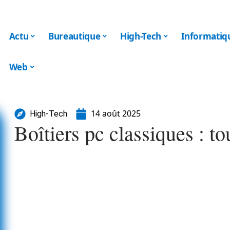
Actu
Bureautique
High-Tech
Informatiq
Web
14 août 2025
High-Tech
Boîtiers pc classiques : to