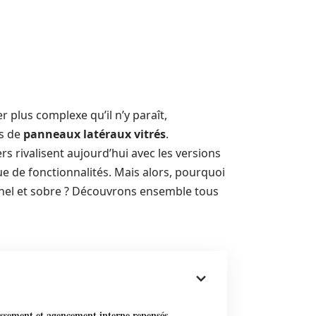
 plus complexe qu’il n’y paraît,
és de
panneaux latéraux vitrés
.
iers rivalisent aujourd’hui avec les versions
e de fonctionnalités. Mais alors, pourquoi
onnel et sobre ? Découvrons ensemble tous
issement et agencement interne repensés