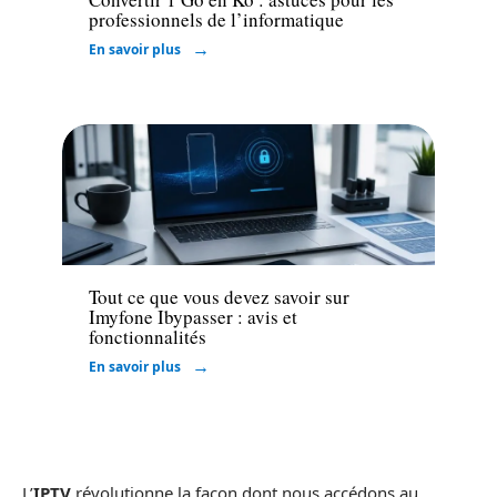
professionnels de l’informatique
En savoir plus
High-Tech
Tout ce que vous devez savoir sur
Imyfone Ibypasser : avis et
fonctionnalités
En savoir plus
L’
IPTV
révolutionne la façon dont nous accédons au