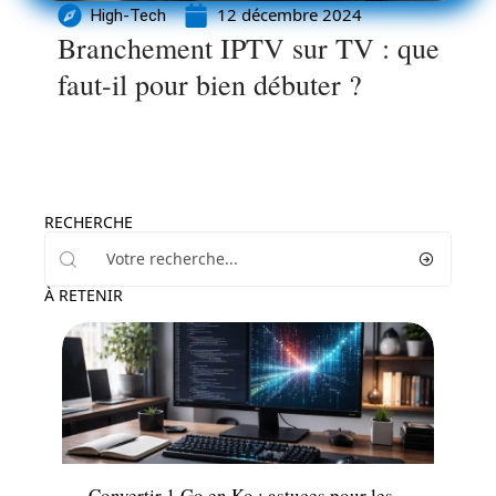
12 décembre 2024
High-Tech
Branchement IPTV sur TV : que
faut-il pour bien débuter ?
RECHERCHE
À RETENIR
Informatique
Convertir 1 Go en Ko : astuces pour les