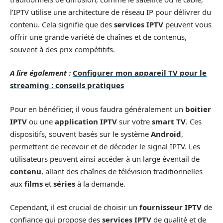
l’IPTV utilise une architecture de réseau IP pour délivrer du
contenu. Cela signifie que des
services IPTV
peuvent vous
offrir une grande variété de chaînes et de contenus,
souvent à des prix compétitifs.
A lire également :
Configurer mon appareil TV pour le
streaming : conseils pratiques
Pour en bénéficier, il vous faudra généralement un
boitier
IPTV
ou une
application IPTV
sur votre
smart TV
. Ces
dispositifs, souvent basés sur le système
Android
,
permettent de recevoir et de décoder le signal IPTV. Les
utilisateurs peuvent ainsi accéder à un large éventail de
contenu
, allant des chaînes de télévision traditionnelles
aux
films
et
séries
à la demande.
Cependant, il est crucial de choisir un
fournisseur IPTV
de
confiance qui propose des
services IPTV
de qualité et de