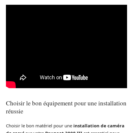
Choisir le bon équipement pour une installation
réussie
Choisir le bon matériel pour une
installation de caméra
de recul
sur votre
Peugeot 3008 III
est essentiel pour