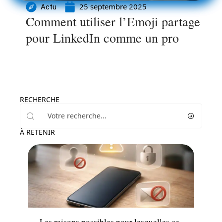
25 septembre 2025
Actu
Comment utiliser l’Emoji partage
pour LinkedIn comme un pro
RECHERCHE
À RETENIR
Sécurité
Les raisons possibles pour lesquelles ce