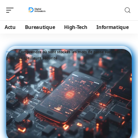
Actu
Bureautique
High-Tech
Informatique
Comprendre où sont stockés les mots de passe sur Android
pour une meilleure sécurité