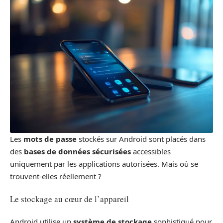
Les
mots de passe
stockés sur Android sont placés dans
des
bases de données sécurisées
accessibles
uniquement par les applications autorisées. Mais où se
trouvent-elles réellement ?
Le stockage au cœur de l’appareil
Android utilise un
système de stockage
sophistiqué pour