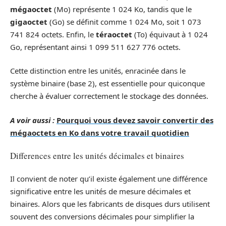
mégaoctet
(Mo) représente 1 024 Ko, tandis que le
gigaoctet
(Go) se définit comme 1 024 Mo, soit 1 073
741 824 octets. Enfin, le
téraoctet
(To) équivaut à 1 024
Go, représentant ainsi 1 099 511 627 776 octets.
Cette distinction entre les unités, enracinée dans le
système binaire (base 2), est essentielle pour quiconque
cherche à évaluer correctement le stockage des données.
A voir aussi :
Pourquoi vous devez savoir convertir des
mégaoctets en Ko dans votre travail quotidien
Differences entre les unités décimales et binaires
Il convient de noter qu’il existe également une différence
significative entre les unités de mesure décimales et
binaires. Alors que les fabricants de disques durs utilisent
souvent des conversions décimales pour simplifier la