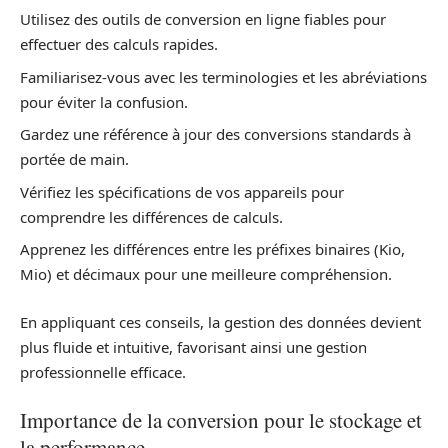
Utilisez des outils de conversion en ligne fiables pour
effectuer des calculs rapides.
Familiarisez-vous avec les terminologies et les abréviations
pour éviter la confusion.
Gardez une référence à jour des conversions standards à
portée de main.
Vérifiez les spécifications de vos appareils pour
comprendre les différences de calculs.
Apprenez les différences entre les préfixes binaires (Kio,
Mio) et décimaux pour une meilleure compréhension.
En appliquant ces conseils, la gestion des données devient
plus fluide et intuitive, favorisant ainsi une gestion
professionnelle efficace.
Importance de la conversion pour le stockage et
la performance