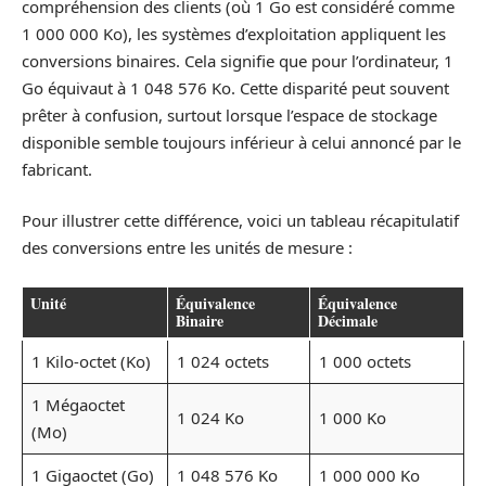
compréhension des clients (où 1 Go est considéré comme
1 000 000 Ko), les systèmes d’exploitation appliquent les
conversions binaires. Cela signifie que pour l’ordinateur, 1
Go équivaut à 1 048 576 Ko. Cette disparité peut souvent
prêter à confusion, surtout lorsque l’espace de stockage
disponible semble toujours inférieur à celui annoncé par le
fabricant.
Pour illustrer cette différence, voici un tableau récapitulatif
des conversions entre les unités de mesure :
Unité
Équivalence
Équivalence
Binaire
Décimale
1 Kilo-octet (Ko)
1 024 octets
1 000 octets
1 Mégaoctet
1 024 Ko
1 000 Ko
(Mo)
1 Gigaoctet (Go)
1 048 576 Ko
1 000 000 Ko