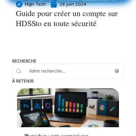
28 juin 2024
High-Tech
Guide pour créer un compte sur
HDSSto en toute sécurité
RECHERCHE
À RETENIR
High-Tech
Photoshop : prix comparé aux