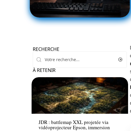
RECHERCHE
À RETENIR
High-Tech
JDR : battlemap XXL projetée via
vidéoprojecteur Epson, immersion