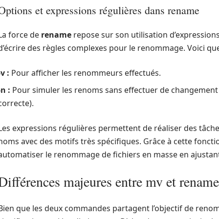
Options et expressions régulières dans rename
La force de
rename
repose sur son utilisation d’expressions
d’écrire des règles complexes pour le renommage. Voici que
-v :
Pour afficher les renommeurs effectués.
-n :
Pour simuler les renoms sans effectuer de changement (u
correcte).
Les expressions régulières permettent de réaliser des tâch
noms avec des motifs très spécifiques. Grâce à cette fonctio
automatiser le renommage de fichiers en masse en ajustant
Différences majeures entre mv et rename
Bien que les deux commandes partagent l’objectif de renomme