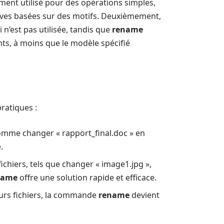
ment utilisé pour des opérations simples,
ves basées sur des motifs. Deuxièmement,
 n’est pas utilisée, tandis que
rename
ts, à moins que le modèle spécifié
ratiques :
comme changer « rapport_final.doc » en
.
ichiers, tels que changer « image1.jpg »,
name
offre une solution rapide et efficace.
urs fichiers, la commande
rename
devient