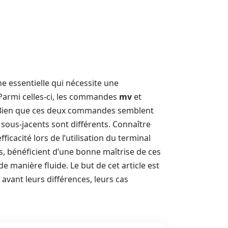
che essentielle qui nécessite une
armi celles-ci, les commandes
mv
et
. Bien que ces deux commandes semblent
 sous-jacents sont différents. Connaître
ficacité lors de l’utilisation du terminal
és, bénéficient d’une bonne maîtrise de ces
de manière fluide. Le but de cet article est
vant leurs différences, leurs cas