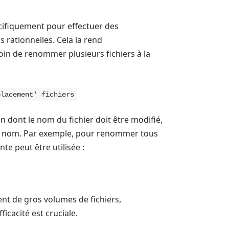
ifiquement pour effectuer des
 rationnelles. Cela la rend
soin de renommer plusieurs fichiers à la
placement' fichiers
n dont le nom du fichier doit être modifié,
au nom. Par exemple, pour renommer tous
te peut être utilisée :
ent de gros volumes de fichiers,
icacité est cruciale.