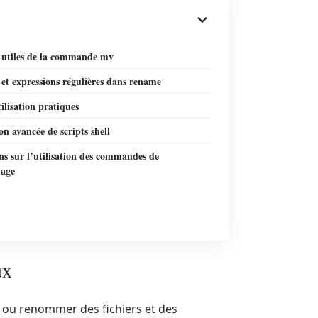
 utiles de la commande mv
et expressions régulières dans rename
ilisation pratiques
ion avancée de scripts shell
ns sur l’utilisation des commandes de
age
ux
r ou renommer des fichiers et des