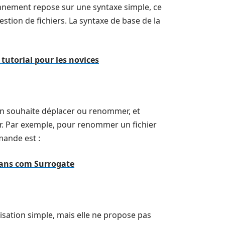
onnement repose sur une syntaxe simple, ce
estion de fichiers. La syntaxe de base de la
tutorial pour les novices
l’on souhaite déplacer ou renommer, et
er. Par exemple, pour renommer un fichier
ande est :
 dans com Surrogate
isation simple, mais elle ne propose pas