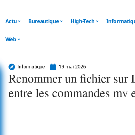
Actu
Bureautique
High-Tech
Informatiq
Web
19 mai 2026
Informatique
Renommer un fichier sur L
entre les commandes mv 