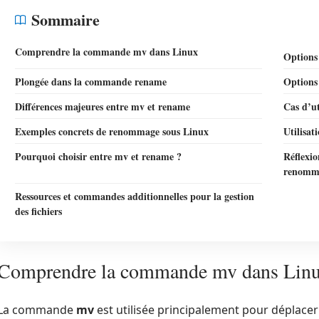
Sommaire
Comprendre la commande mv dans Linux
Options
Plongée dans la commande rename
Options 
Différences majeures entre mv et rename
Cas d’ut
Exemples concrets de renommage sous Linux
Utilisat
Pourquoi choisir entre mv et rename ?
Réflexio
renomm
Ressources et commandes additionnelles pour la gestion
des fichiers
Comprendre la commande mv dans Lin
La commande
mv
est utilisée principalement pour déplace