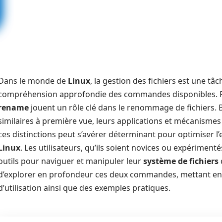
Dans le monde de
Linux
, la gestion des fichiers est une tâ
compréhension approfondie des commandes disponibles. P
rename
jouent un rôle clé dans le renommage de fichiers
similaires à première vue, leurs applications et mécanismes
ces distinctions peut s’avérer déterminant pour optimiser l’ef
Linux
. Les utilisateurs, qu’ils soient novices ou expériment
outils pour naviguer et manipuler leur
système de fichiers
d’explorer en profondeur ces deux commandes, mettant en a
d’utilisation ainsi que des exemples pratiques.