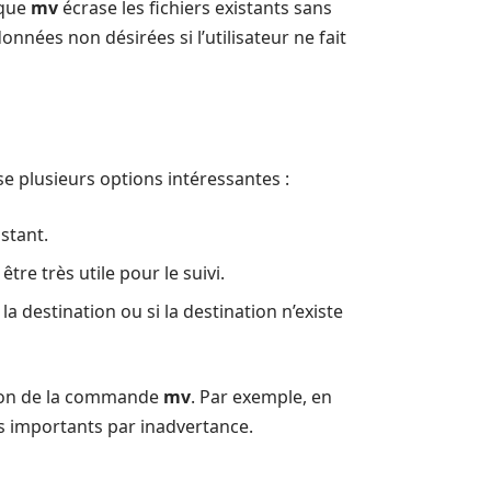
 que
mv
écrase les fichiers existants sans
nnées non désirées si l’utilisateur ne fait
 plusieurs options intéressantes :
stant.
tre très utile pour le suivi.
 destination ou si la destination n’existe
sation de la commande
mv
. Par exemple, en
iers importants par inadvertance.