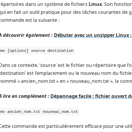
répertoires dans un système de fichiers
Linux
. Son foncti
qui en fait un outil pratique pour des tâches courantes de g
commande est la suivante :
A découvrir également :
Débuter avec un unzipper Linux : 
mv [options] source destination
Dans ce contexte, ‘source’ est le fichier ou répertoire que 
‘destination’ est l’emplacement ou le nouveau nom du fichi
nommé « ancien_nom.txt » en « nouveau_nom.txt », la comm
A lire en complément :
Dépannage facile : fichier ouvert
mv ancien_nom.txt nouveau_nom.txt
Cette commande est particulièrement efficace pour une util