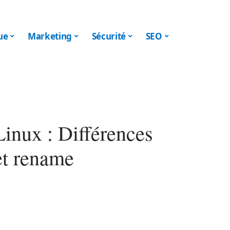
ue
Marketing
Sécurité
SEO
inux : Différences
et rename