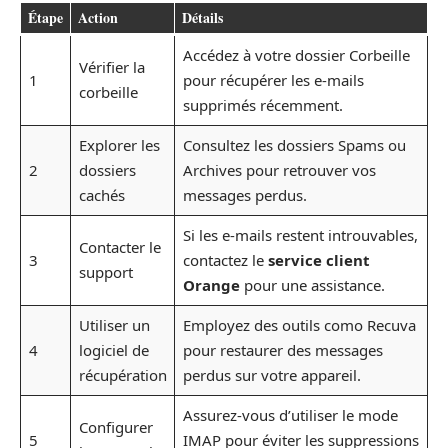
Étape
Action
Détails
Accédez à votre dossier Corbeille
Vérifier la
1
pour récupérer les e-mails
corbeille
supprimés récemment.
Explorer les
Consultez les dossiers Spams ou
2
dossiers
Archives pour retrouver vos
cachés
messages perdus.
Si les e-mails restent introuvables,
Contacter le
3
contactez le
service client
support
Orange
pour une assistance.
Utiliser un
Employez des outils como Recuva
4
logiciel de
pour restaurer des messages
récupération
perdus sur votre appareil.
Assurez-vous d’utiliser le mode
Configurer
5
IMAP pour éviter les suppressions