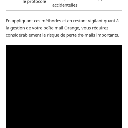
le protocole
accidentelles.
En appliquant ces méthodes et en restant vigilant quant à
la gestion de votre boîte mail Orange, vous réduirez
considérablement le risque de perte d’e-mails importants.