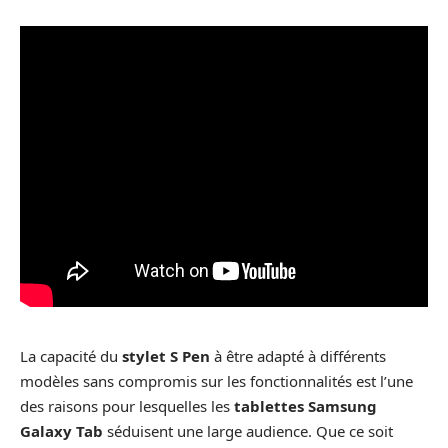
La capacité du
stylet S Pen
à être adapté à différents
modèles sans compromis sur les fonctionnalités est l’une
des raisons pour lesquelles les
tablettes Samsung
Galaxy Tab
séduisent une large audience. Que ce soit