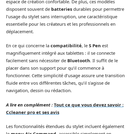
espace de création confortable. De plus, ces modèles
disposent souvent de
batteries
durables pour permettre
l’usage du stylet sans interruption, une caractéristique
essentielle pour les créateurs et les professionnels en
déplacement.
En ce qui concerne la
compatibilité
, le
S Pen
est
magnifiquement intégré aux tablettes : il se connecte
facilement sans nécessiter de
Bluetooth
. Il suffit de le
placer dans son support pour qu’il commence à
fonctionner. Cette simplicité d’usage assure une transition
fluide entre vos différentes tâches, qu’il s’agisse de
navigation, dessin ou rédaction.
A lire en complément :
Tout ce que vous devez savoir :
Ccleaner pro et ses avis
Les fonctionnalités étendues du stylet incluent également
le
menu Air Command
, accessible simplement en