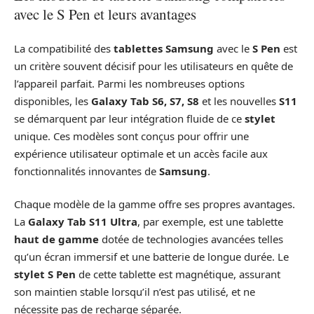
avec le S Pen et leurs avantages
La compatibilité des
tablettes Samsung
avec le
S Pen
est
un critère souvent décisif pour les utilisateurs en quête de
l’appareil parfait. Parmi les nombreuses options
disponibles, les
Galaxy Tab S6, S7, S8
et les nouvelles
S11
se démarquent par leur intégration fluide de ce
stylet
unique. Ces modèles sont conçus pour offrir une
expérience utilisateur optimale et un accès facile aux
fonctionnalités innovantes de
Samsung
.
Chaque modèle de la gamme offre ses propres avantages.
La
Galaxy Tab S11 Ultra
, par exemple, est une tablette
haut de gamme
dotée de technologies avancées telles
qu’un écran immersif et une batterie de longue durée. Le
stylet S Pen
de cette tablette est magnétique, assurant
son maintien stable lorsqu’il n’est pas utilisé, et ne
nécessite pas de recharge séparée.