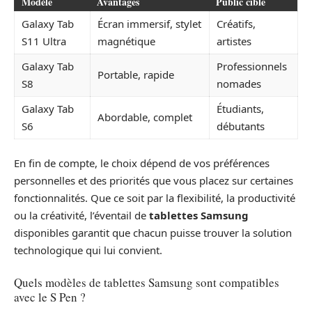
Modèle
Avantages
Public cible
Galaxy Tab
Écran immersif, stylet
Créatifs,
S11 Ultra
magnétique
artistes
Galaxy Tab
Professionnels
Portable, rapide
S8
nomades
Galaxy Tab
Étudiants,
Abordable, complet
S6
débutants
En fin de compte, le choix dépend de vos préférences
personnelles et des priorités que vous placez sur certaines
fonctionnalités. Que ce soit par la flexibilité, la productivité
ou la créativité, l’éventail de
tablettes Samsung
disponibles garantit que chacun puisse trouver la solution
technologique qui lui convient.
Quels modèles de tablettes Samsung sont compatibles
avec le S Pen ?