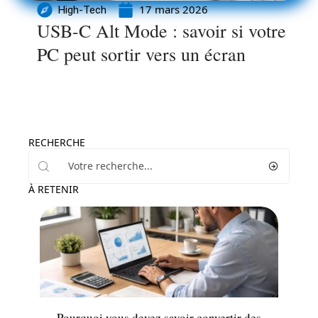
17 mars 2026
High-Tech
USB-C Alt Mode : savoir si votre
PC peut sortir vers un écran
RECHERCHE
À RETENIR
Informatique
Pourquoi vous devez savoir convertir des