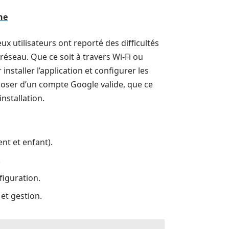
ne
x utilisateurs ont reporté des difficultés
réseau. Que ce soit à travers Wi-Fi ou
staller l’application et configurer les
poser d’un compte Google valide, que ce
nstallation.
nt et enfant).
.
figuration.
 et gestion.