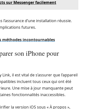
ts sur Messenger facilement
l’assurance d’une installation réussie.
mplications futures.
les méthodes incontournables
éparer son iPhone pour
Link, il est vital de s’assurer que l’appareil
atibles incluent tous ceux qui ont été
périeure. Une mise à jour manquante peut
ines fonctionnalités inaccessibles.
rifier la version iOS sous « À propos »,