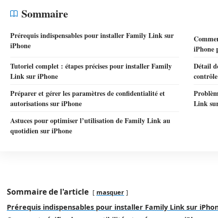
Sommaire
Prérequis indispensables pour installer Family Link sur
Comment 
iPhone
iPhone 
Tutoriel complet : étapes précises pour installer Family
Détail d
Link sur iPhone
contrôle
Préparer et gérer les paramètres de confidentialité et
Problèm
autorisations sur iPhone
Link su
Astuces pour optimiser l’utilisation de Family Link au
quotidien sur iPhone
Sommaire de l'article
masquer
Prérequis indispensables pour installer Family Link sur iPho