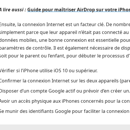
A lire aussi :
Guide pour maîtriser AirDrop sur votre iPho
Ensuite, la connexion Internet est un facteur clé. De nombreu
simplement parce que leur appareil n’était pas connecté au 
données mobiles, une bonne connexion est essentielle pour in
paramètres de contrôle. Il est également nécessaire de dis
soit pour le parent ou l’enfant, pour débuter le processus d’i
Vérifier si l’iPhone utilise iOS 10 ou supérieur.
Confirmer la connexion Internet sur les deux appareils (pare
Disposer d’un compte Google actif ou prévoir d’en créer un
Avoir un accès physique aux iPhones concernés pour la con
Se munir des identifiants Google pour faciliter la connexion