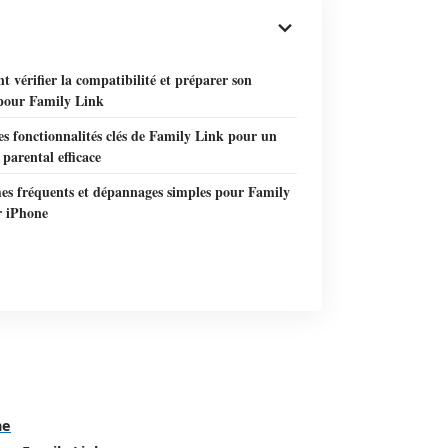
vérifier la compatibilité et préparer son
pour Family Link
es fonctionnalités clés de Family Link pour un
 parental efficace
es fréquents et dépannages simples pour Family
r iPhone
ne