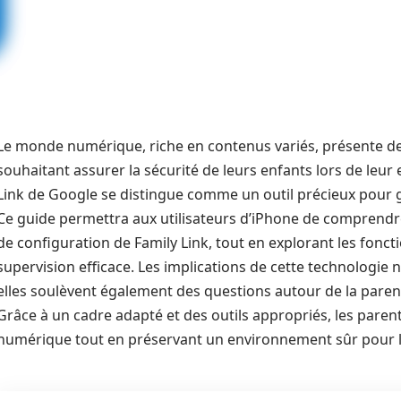
Le monde numérique, riche en contenus variés, présente des
souhaitant assurer la sécurité de leurs enfants lors de leur 
Link de Google se distingue comme un outil précieux pour gé
Ce guide permettra aux utilisateurs d’iPhone de comprendre l
de configuration de Family Link, tout en explorant les fonct
supervision efficace. Les implications de cette technologie n
elles soulèvent également des questions autour de la paren
Grâce à un cadre adapté et des outils appropriés, les paren
numérique tout en préservant un environnement sûr pour l