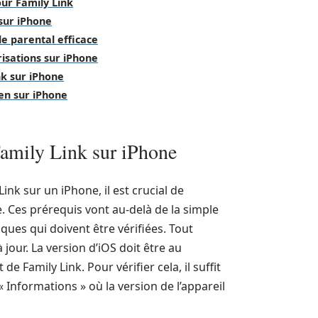
our Family Link
 sur iPhone
le parental efficace
risations sur iPhone
k sur iPhone
ien sur iPhone
 Family Link sur iPhone
ink sur un iPhone, il est crucial de
. Ces prérequis vont au-delà de la simple
iques qui doivent être vérifiées. Tout
 jour. La version d’iOS doit être au
Family Link. Pour vérifier cela, il suffit
 Informations » où la version de l’appareil