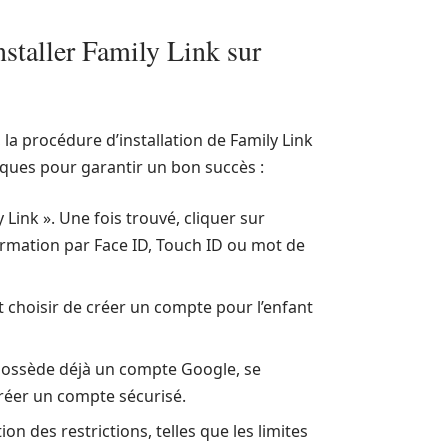
nstaller Family Link sur
 la procédure d’installation de Family Link
fiques pour garantir un bon succès :
 Link ». Une fois trouvé, cliquer sur
nfirmation par Face ID, Touch ID ou mot de
 et choisir de créer un compte pour l’enfant
t possède déjà un compte Google, se
 créer un compte sécurisé.
on des restrictions, telles que les limites