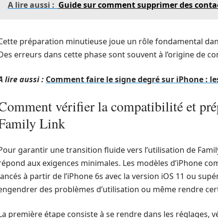
A lire aussi :
Guide sur comment supprimer des contac
Cette préparation minutieuse joue un rôle fondamental dans 
Des erreurs dans cette phase sont souvent à l’origine de co
A lire aussi :
Comment faire le signe degré sur iPhone : 
Comment vérifier la compatibilité et pr
Family Link
Pour garantir une transition fluide vers l’utilisation de Family 
répond aux exigences minimales. Les modèles d’iPhone comp
lancés à partir de l’iPhone 6s avec la version iOS 11 ou su
engendrer des problèmes d’utilisation ou même rendre certa
La première étape consiste à se rendre dans les réglages, vé