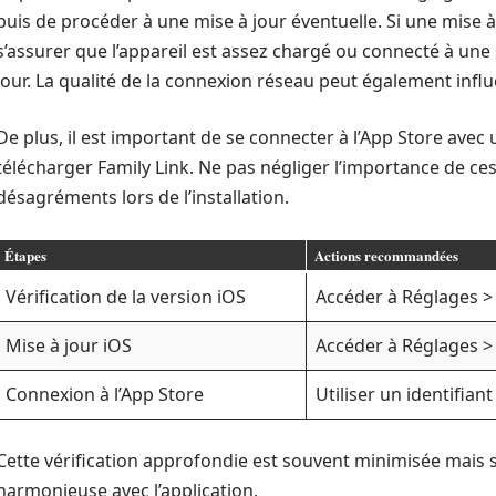
puis de procéder à une mise à jour éventuelle. Si une mise à j
s’assurer que l’appareil est assez chargé ou connecté à une
jour. La qualité de la connexion réseau peut également influe
De plus, il est important de se connecter à l’App Store avec 
télécharger Family Link. Ne pas négliger l’importance de ces
désagréments lors de l’installation.
Étapes
Actions recommandées
Vérification de la version iOS
Accéder à Réglages >
Mise à jour iOS
Accéder à Réglages > 
Connexion à l’App Store
Utiliser un identifiant
Cette vérification approfondie est souvent minimisée mais s
harmonieuse avec l’application.