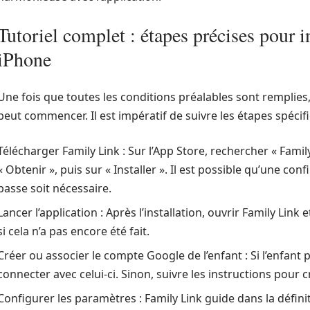
Tutoriel complet : étapes précises pour i
iPhone
Une fois que toutes les conditions préalables sont remplies,
peut commencer. Il est impératif de suivre les étapes spéci
Télécharger Family Link : Sur l’App Store, rechercher « Family
« Obtenir », puis sur « Installer ». Il est possible qu’une co
passe soit nécessaire.
Lancer l’application : Après l’installation, ouvrir Family Link
si cela n’a pas encore été fait.
Créer ou associer le compte Google de l’enfant : Si l’enfan
connecter avec celui-ci. Sinon, suivre les instructions pour
Configurer les paramètres : Family Link guide dans la définiti