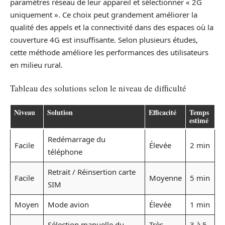
paramètres réseau de leur appareil et sélectionner « 2G
uniquement ». Ce choix peut grandement améliorer la
qualité des appels et la connectivité dans des espaces où la
couverture 4G est insuffisante. Selon plusieurs études,
cette méthode améliore les performances des utilisateurs
en milieu rural.
Tableau des solutions selon le niveau de difficulté
Niveau
Solution
Efficacité
Temps
estimé
Redémarrage du
Facile
Élevée
2 min
téléphone
Retrait / Réinsertion carte
Facile
Moyenne
5 min
SIM
Moyen
Mode avion
Élevée
1 min
Sélection manuelle du
Très
3 à 5