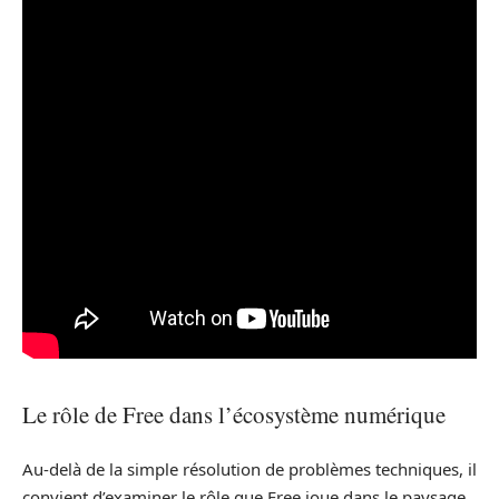
Le rôle de Free dans l’écosystème numérique
Au-delà de la simple résolution de problèmes techniques, il
convient d’examiner le rôle que Free joue dans le paysage