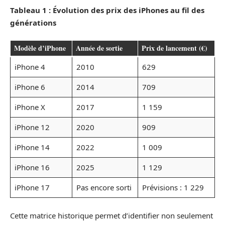
Tableau 1 : Évolution des prix des iPhones au fil des
générations
Modèle d’iPhone
Année de sortie
Prix de lancement (€)
iPhone 4
2010
629
iPhone 6
2014
709
iPhone X
2017
1 159
iPhone 12
2020
909
iPhone 14
2022
1 009
iPhone 16
2025
1 129
iPhone 17
Pas encore sorti
Prévisions : 1 229
Cette matrice historique permet d’identifier non seulement