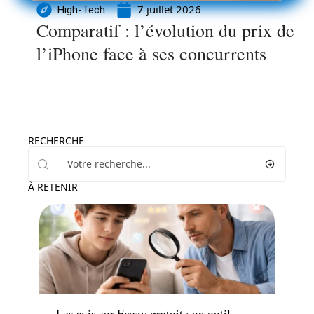
7 juillet 2026
High-Tech
Comparatif : l’évolution du prix de
l’iPhone face à ses concurrents
RECHERCHE
À RETENIR
High-Tech
Les avis sur Eyezy gratuit : un outil