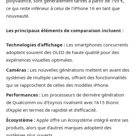
polyvalence, sont généralement tarifés à partir de 799 €,
ce qui reste inférieur à celui de l’iPhone 16 en tant que
nouveauté.
Les principaux éléments de comparaison incluent :
Technologies d’affichage :
Les smartphones concurrents
adoptent souvent des OLED de haute qualité pour des
expériences visuelles optimales.
Caméras :
Les nouvelles générations mettent en avant des
systèmes de multiple caméras, offrant des fonctionnalités
qui se rapprochent de celles des modèles iPhone.
Performances :
Les processeurs de dernière génération
de Qualcomm ou d’Exynos rivalisent avec l’A15 Bionic
d’Apple en termes de rapidité et d’efficacité.
Écosystème :
Apple offre un écosystème intégré entre ses
produits, alors que d’autres marques adoptent des
systèmes plus ouverts.