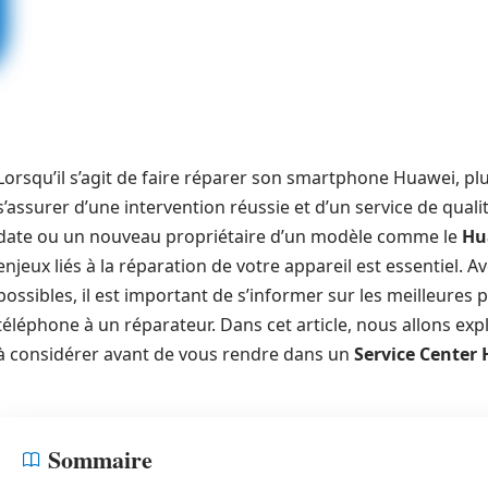
Lorsqu’il s’agit de faire réparer son smartphone Huawei, pl
s’assurer d’une intervention réussie et d’un service de qual
date ou un nouveau propriétaire d’un modèle comme le
Hu
enjeux liés à la réparation de votre appareil est essentiel. 
possibles, il est important de s’informer sur les meilleures 
téléphone à un réparateur. Dans cet article, nous allons exp
à considérer avant de vous rendre dans un
Service Center
Sommaire