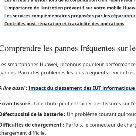
L’importance de l’entretien préventif sur votre mobile Huaw
Les services complémentaires proposées par les réparateur
Contrôles post-réparation et traçabilité des opérations
Comprendre les pannes fréquentes sur l
Les smartphones Huawei, reconnus pour leur performance et 
pannes. Parmi les problèmes les plus fréquents rencontrés pa
A lire aussi :
Impact du classement des IUT informatique su
Écran fissuré :
Une chute peut entraîner des fissures sur l
Défectuosité de la batterie :
Un problème courant qui touc
Difficultés de chargement :
Parfois, le connecteur de char
chargement difficile.