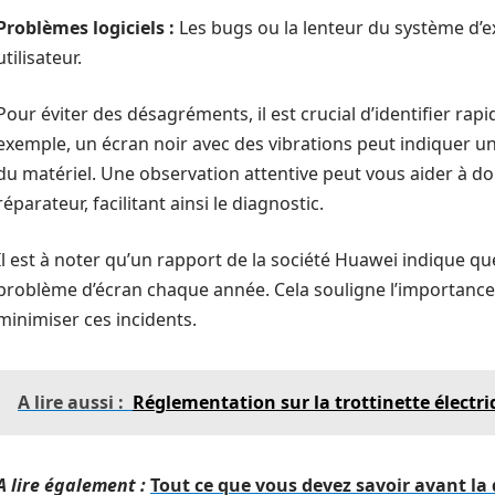
Problèmes logiciels :
Les bugs ou la lenteur du système d’ex
utilisateur.
Pour éviter des désagréments, il est crucial d’identifier r
exemple, un écran noir avec des vibrations peut indiquer un
du matériel. Une observation attentive peut vous aider à d
réparateur, facilitant ainsi le diagnostic.
Il est à noter qu’un rapport de la société Huawei indique q
problème d’écran chaque année. Cela souligne l’importance
minimiser ces incidents.
A lire aussi :
Réglementation sur la trottinette électr
A lire également :
Tout ce que vous devez savoir avant la 