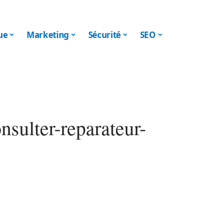
ue
Marketing
Sécurité
SEO
onsulter-reparateur-