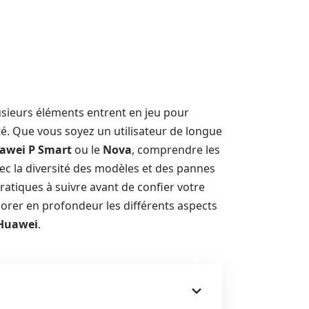
usieurs éléments entrent en jeu pour
ité. Que vous soyez un utilisateur de longue
awei P Smart
ou le
Nova
, comprendre les
Avec la diversité des modèles et des pannes
pratiques à suivre avant de confier votre
lorer en profondeur les différents aspects
 Huawei
.