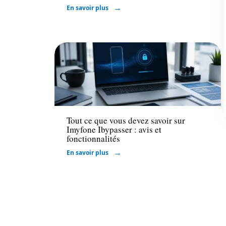
En savoir plus
High-Tech
Tout ce que vous devez savoir sur
Imyfone Ibypasser : avis et
fonctionnalités
En savoir plus