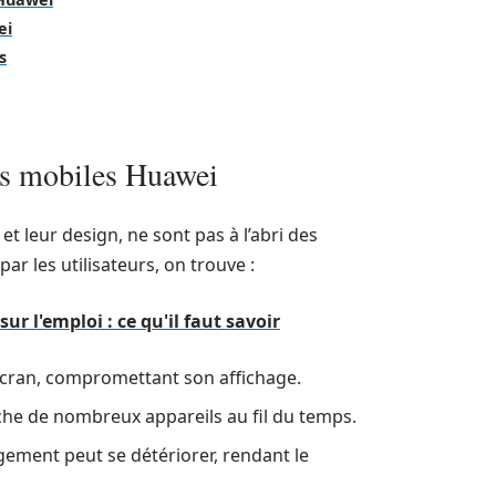
ei
s
es mobiles Huawei
leur design, ne sont pas à l’abri des
r les utilisateurs, on trouve :
r l'emploi : ce qu'il faut savoir
’écran, compromettant son affichage.
he de nombreux appareils au fil du temps.
gement peut se détériorer, rendant le