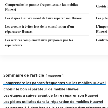
Comprendre les pannes fréquentes sur les mobiles
Choisir
Huawei
Les étapes à suivre avant de faire réparer son Huawei
Les pièc
Les erreurs à éviter lors de la consultation d’un
L’import
réparateur Huawei
Huawei
Les services complémentaires proposées par les
Contrôle
réparateurs
Sommaire de l'article
masquer
Comprendre les pannes fréquentes sur les mobiles Huawei
Choisir le bon réparateur de mobile Huawei
Les étapes à suivre avant de faire réparer son Huawei
Les pièces utilisées dans la réparation de mobiles Huawei
Les erreurs à éviter lors de la consultation d’un réparateur