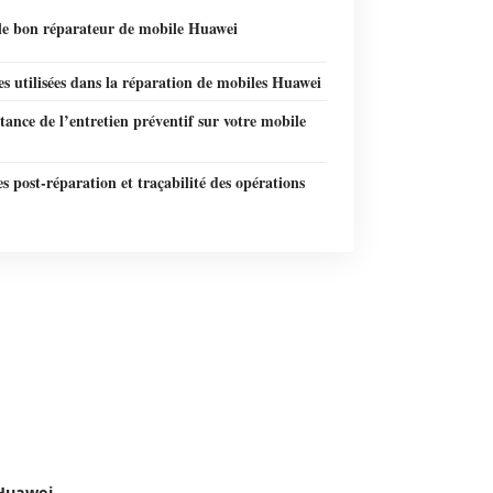
 le bon réparateur de mobile Huawei
es utilisées dans la réparation de mobiles Huawei
ance de l’entretien préventif sur votre mobile
s post-réparation et traçabilité des opérations
 Huawei