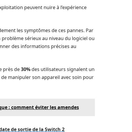
ploitation peuvent nuire à l’expérience
apidement les symptômes de ces pannes. Par
 problème sérieux au niveau du logiciel ou
onner des informations précises au
ue près de
30%
des utilisateurs signalent un
 de manipuler son appareil avec soin pour
ique : comment éviter les amendes
date de sortie de la Switch 2