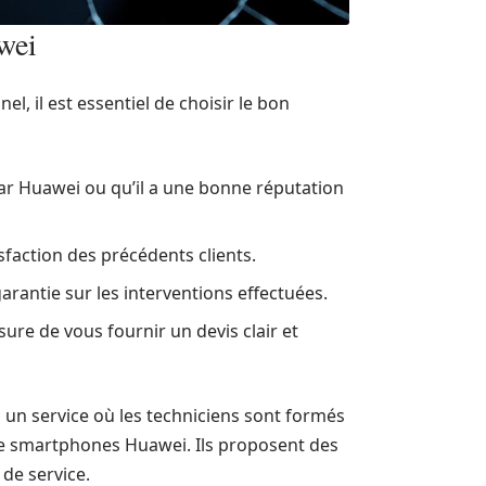
wei
l, il est essentiel de choisir le bon
par Huawei ou qu’il a une bonne réputation
isfaction des précédents clients.
arantie sur les interventions effectuées.
re de vous fournir un devis clair et
, un service où les techniciens sont formés
de smartphones Huawei. Ils proposent des
 de service.