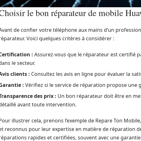
Choisir le bon réparateur de mobile Hua
Avant de confier votre téléphone aux mains d’un professionne
réparateur. Voici quelques critères à considérer :
Certification :
Assurez-vous que le réparateur est certifié 
dans le secteur.
Avis clients :
Consultez les avis en ligne pour évaluer la sat
Garantie :
Vérifiez si le service de réparation propose une g
Transparence des prix :
Un bon réparateur doit être en mesu
détaillé avant toute intervention.
Pour illustrer cela, prenons l’exemple de Repare Ton Mobile
et reconnus pour leur expertise en matière de réparation 
réparations rapides et certifiées, souvent avec une garantie