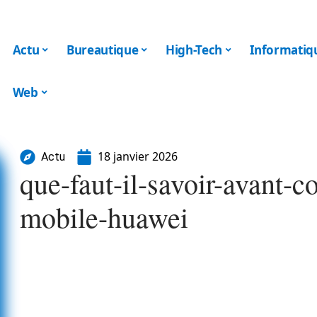
Actu
Bureautique
High-Tech
Informatiq
Web
18 janvier 2026
Actu
que-faut-il-savoir-avant-c
mobile-huawei