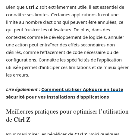
Bien que
Ctrl Z
soit extrêmement utile, il est essentiel de
connaître ses limites. Certaines applications fixent une
limite au nombre d’actions qui peuvent être annulées, ce
qui peut frustrer les utilisateurs. De plus, dans des
contextes comme le développement de logiciels, annuler
une action peut entraîner des effets secondaires non
désirés, comme l’effacement de code nécessaire ou de
configurations. Connaître les spécificités de l’application
utilisée permet d’anticiper ces limitations et de mieux gérer
les erreurs.
Lire également :
Comment utiliser Apkpure en toute
sécurité pour vos installations d'applications
Meilleures pratiques pour optimiser l’utilisation
Ctrl Z
de
Pour maximiser les bénéfices de
Ctrl Z
, voici quelques