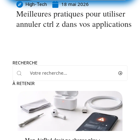
18 mai 2026
High-Tech
Meilleures pratiques pour utiliser
annuler ctrl z dans vos applications
RECHERCHE
À RETENIR
Informatique
Mon AirPod droit ne charge plus :