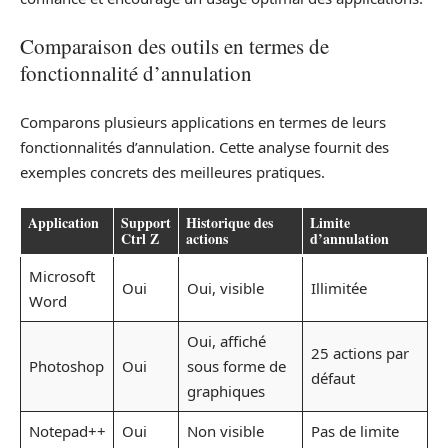
Comparaison des outils en termes de
fonctionnalité d’annulation
Comparons plusieurs applications en termes de leurs
fonctionnalités d’annulation. Cette analyse fournit des
exemples concrets des meilleures pratiques.
Application
Support
Historique des
Limite
Ctrl Z
actions
d’annulation
Microsoft
Oui
Oui, visible
Illimitée
Word
Oui, affiché
25 actions par
Photoshop
Oui
sous forme de
défaut
graphiques
Notepad++
Oui
Non visible
Pas de limite