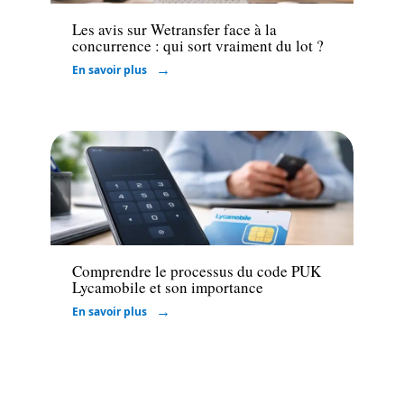
Les avis sur Wetransfer face à la
concurrence : qui sort vraiment du lot ?
En savoir plus
High-Tech
Comprendre le processus du code PUK
Lycamobile et son importance
En savoir plus